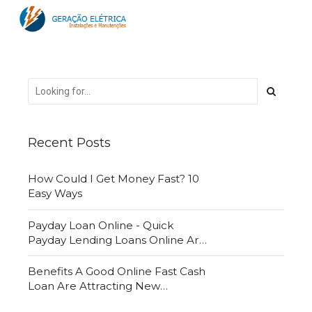
Recent Posts
How Could I Get Money Fast? 10
Easy Ways
Payday Loan Online - Quick
Payday Lending Loans Online Are
Very Convenient
Benefits A Good Online Fast Cash
Loan Are Attracting New
Customers Daily