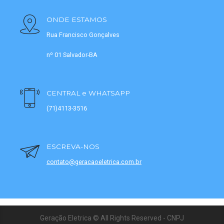
ONDE ESTAMOS
Rua Francisco Gonçalves
nº 01 Salvador-BA
CENTRAL e WHATSAPP
(71)4113-3516
ESCREVA-NOS
contato@geracaoeletrica.com.br
Geração Eletrica © All Rights Reserved - CNPJ