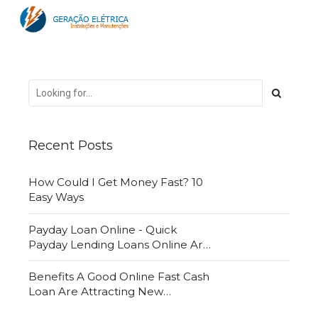
Recent Posts
How Could I Get Money Fast? 10
Easy Ways
Payday Loan Online - Quick
Payday Lending Loans Online Are
Very Convenient
Benefits A Good Online Fast Cash
Loan Are Attracting New
Customers Daily