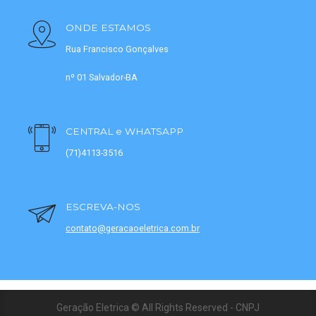
ONDE ESTAMOS
Rua Francisco Gonçalves
nº 01 Salvador-BA
CENTRAL e WHATSAPP
(71)4113-3516
ESCREVA-NOS
contato@geracaoeletrica.com.br
Geração Eletrica © All Rights Reserved - CNPJ