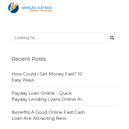
Recent Posts
How Could I Get Money Fast? 10
Easy Ways
Payday Loan Online - Quick
Payday Lending Loans Online Are
Very Convenient
Benefits A Good Online Fast Cash
Loan Are Attracting New
Customers Daily