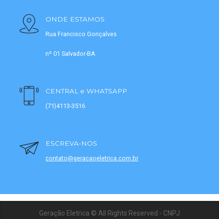
ONDE ESTAMOS
Rua Francisco Gonçalves
nº 01 Salvador-BA
CENTRAL e WHATSAPP
(71)4113-3516
ESCREVA-NOS
contato@geracaoeletrica.com.br
Geração Eletrica © All Rights Reserved - CNPJ