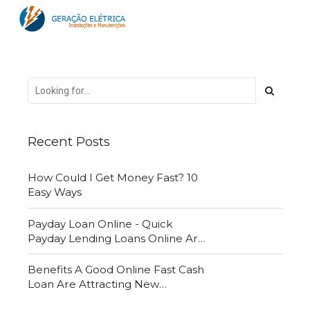
Recent Posts
How Could I Get Money Fast? 10
Easy Ways
Payday Loan Online - Quick
Payday Lending Loans Online Are
Very Convenient
Benefits A Good Online Fast Cash
Loan Are Attracting New
Customers Daily