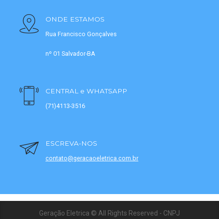
ONDE ESTAMOS
Rua Francisco Gonçalves
nº 01 Salvador-BA
CENTRAL e WHATSAPP
(71)4113-3516
ESCREVA-NOS
contato@geracaoeletrica.com.br
Geração Eletrica © All Rights Reserved - CNPJ