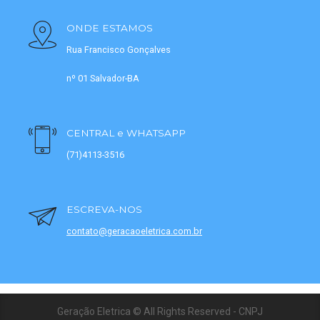
ONDE ESTAMOS
Rua Francisco Gonçalves
nº 01 Salvador-BA
CENTRAL e WHATSAPP
(71)4113-3516
ESCREVA-NOS
contato@geracaoeletrica.com.br
Geração Eletrica © All Rights Reserved - CNPJ