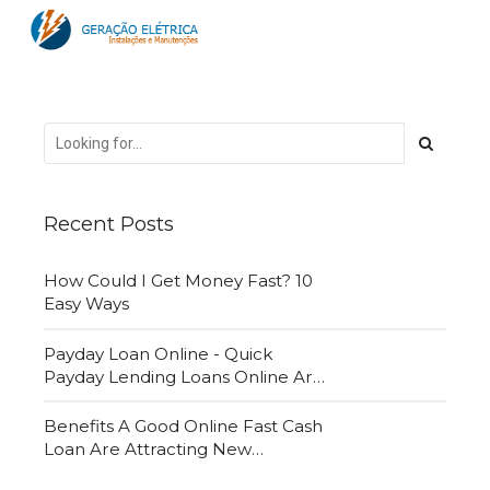
Recent Posts
How Could I Get Money Fast? 10
Easy Ways
Payday Loan Online - Quick
Payday Lending Loans Online Are
Very Convenient
Benefits A Good Online Fast Cash
Loan Are Attracting New
Customers Daily