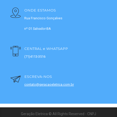
ONDE ESTAMOS
Rua Francisco Gonçalves
nº 01 Salvador-BA
CENTRAL e WHATSAPP
(71)4113-3516
ESCREVA-NOS
contato@geracaoeletrica.com.br
Geração Eletrica © All Rights Reserved - CNPJ