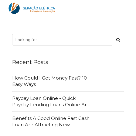
Recent Posts
How Could I Get Money Fast? 10
Easy Ways
Payday Loan Online - Quick
Payday Lending Loans Online Are
Very Convenient
Benefits A Good Online Fast Cash
Loan Are Attracting New
Customers Daily