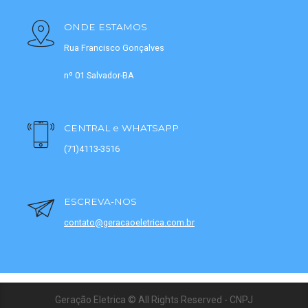
ONDE ESTAMOS
Rua Francisco Gonçalves
nº 01 Salvador-BA
CENTRAL e WHATSAPP
(71)4113-3516
ESCREVA-NOS
contato@geracaoeletrica.com.br
Geração Eletrica © All Rights Reserved - CNPJ