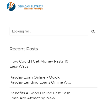
Recent Posts
How Could I Get Money Fast? 10
Easy Ways
Payday Loan Online - Quick
Payday Lending Loans Online Are
Very Convenient
Benefits A Good Online Fast Cash
Loan Are Attracting New
Customers Daily