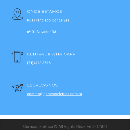
ONDE ESTAMOS
Rua Francisco Gonçalves
nº 01 Salvador-BA
CENTRAL e WHATSAPP
(71)4113-3516
ESCREVA-NOS
contato@geracaoeletrica.com.br
Geração Eletrica © All Rights Reserved - CNPJ