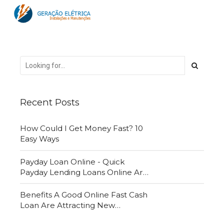
Recent Posts
How Could I Get Money Fast? 10
Easy Ways
Payday Loan Online - Quick
Payday Lending Loans Online Are
Very Convenient
Benefits A Good Online Fast Cash
Loan Are Attracting New
Customers Daily