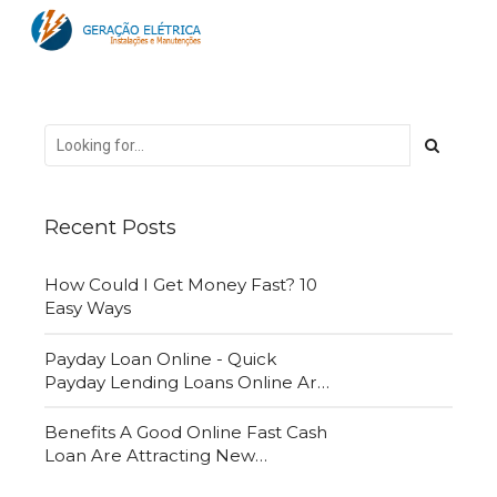
Recent Posts
How Could I Get Money Fast? 10
Easy Ways
Payday Loan Online - Quick
Payday Lending Loans Online Are
Very Convenient
Benefits A Good Online Fast Cash
Loan Are Attracting New
Customers Daily