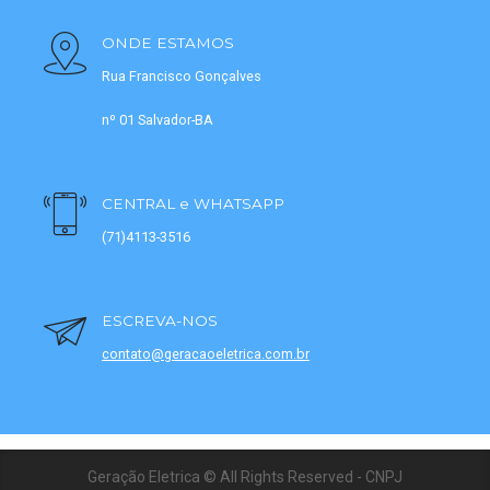
ONDE ESTAMOS
Rua Francisco Gonçalves
nº 01 Salvador-BA
CENTRAL e WHATSAPP
(71)4113-3516
ESCREVA-NOS
contato@geracaoeletrica.com.br
Geração Eletrica © All Rights Reserved - CNPJ