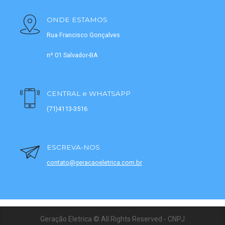
ONDE ESTAMOS
Rua Francisco Gonçalves
nº 01 Salvador-BA
CENTRAL e WHATSAPP
(71)4113-3516
ESCREVA-NOS
contato@geracaoeletrica.com.br
Geração Eletrica © All Rights Reserved - CNPJ