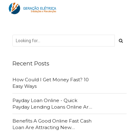
Recent Posts
How Could I Get Money Fast? 10
Easy Ways
Payday Loan Online - Quick
Payday Lending Loans Online Are
Very Convenient
Benefits A Good Online Fast Cash
Loan Are Attracting New
Customers Daily