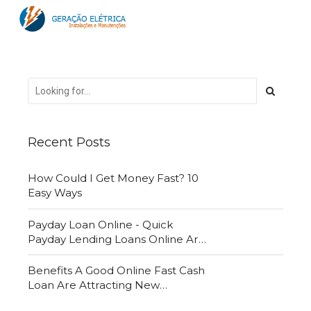
Recent Posts
How Could I Get Money Fast? 10
Easy Ways
Payday Loan Online - Quick
Payday Lending Loans Online Are
Very Convenient
Benefits A Good Online Fast Cash
Loan Are Attracting New
Customers Daily