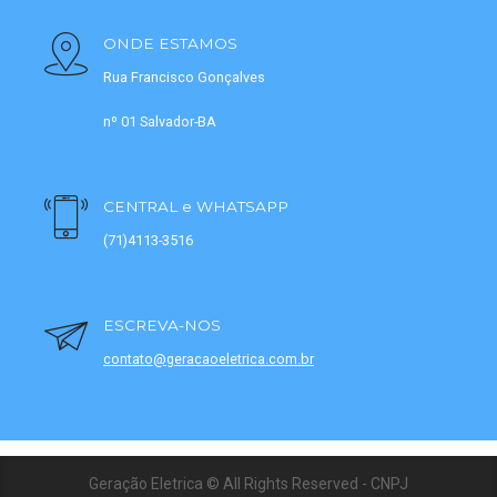
ONDE ESTAMOS
Rua Francisco Gonçalves
nº 01 Salvador-BA
CENTRAL e WHATSAPP
(71)4113-3516
ESCREVA-NOS
contato@geracaoeletrica.com.br
Geração Eletrica © All Rights Reserved - CNPJ