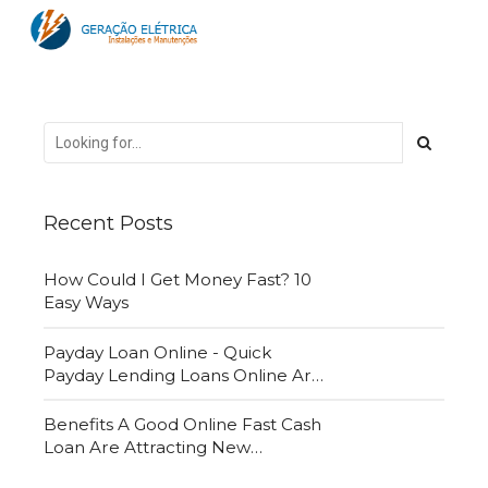
Recent Posts
How Could I Get Money Fast? 10
Easy Ways
Payday Loan Online - Quick
Payday Lending Loans Online Are
Very Convenient
Benefits A Good Online Fast Cash
Loan Are Attracting New
Customers Daily