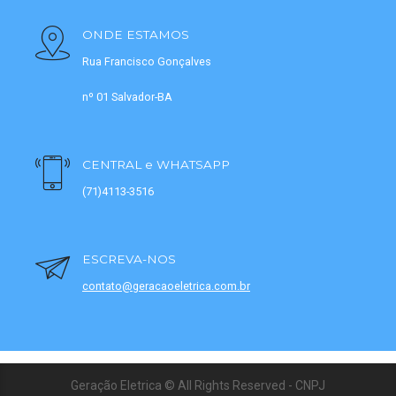
ONDE ESTAMOS
Rua Francisco Gonçalves
nº 01 Salvador-BA
CENTRAL e WHATSAPP
(71)4113-3516
ESCREVA-NOS
contato@geracaoeletrica.com.br
Geração Eletrica © All Rights Reserved - CNPJ