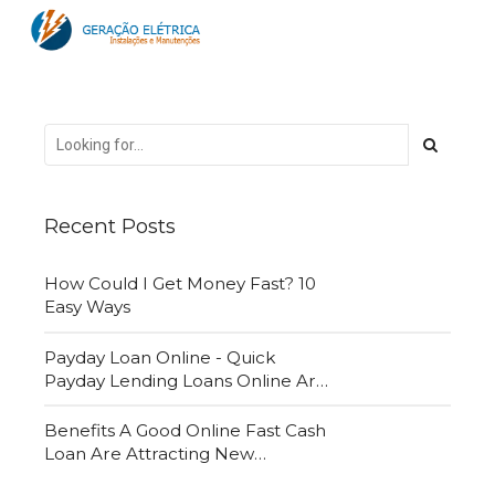
Recent Posts
How Could I Get Money Fast? 10
Easy Ways
Payday Loan Online - Quick
Payday Lending Loans Online Are
Very Convenient
Benefits A Good Online Fast Cash
Loan Are Attracting New
Customers Daily