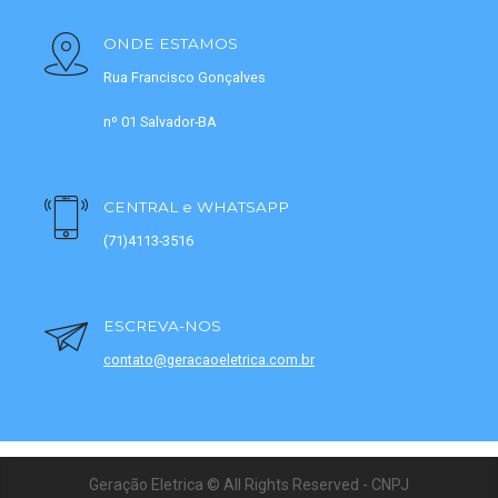
ONDE ESTAMOS
Rua Francisco Gonçalves
nº 01 Salvador-BA
CENTRAL e WHATSAPP
(71)4113-3516
ESCREVA-NOS
contato@geracaoeletrica.com.br
Geração Eletrica © All Rights Reserved - CNPJ