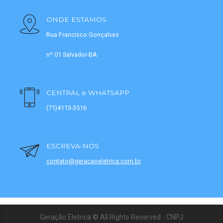
ONDE ESTAMOS
Rua Francisco Gonçalves
nº 01 Salvador-BA
CENTRAL e WHATSAPP
(71)4113-3516
ESCREVA-NOS
contato@geracaoeletrica.com.br
Geração Eletrica © All Rights Reserved - CNPJ