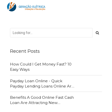
Recent Posts
How Could I Get Money Fast? 10
Easy Ways
Payday Loan Online - Quick
Payday Lending Loans Online Are
Very Convenient
Benefits A Good Online Fast Cash
Loan Are Attracting New
Customers Daily