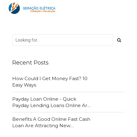
Recent Posts
How Could I Get Money Fast? 10
Easy Ways
Payday Loan Online - Quick
Payday Lending Loans Online Are
Very Convenient
Benefits A Good Online Fast Cash
Loan Are Attracting New
Customers Daily