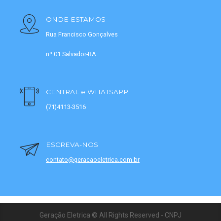
ONDE ESTAMOS
Rua Francisco Gonçalves
nº 01 Salvador-BA
CENTRAL e WHATSAPP
(71)4113-3516
ESCREVA-NOS
contato@geracaoeletrica.com.br
Geração Eletrica © All Rights Reserved - CNPJ