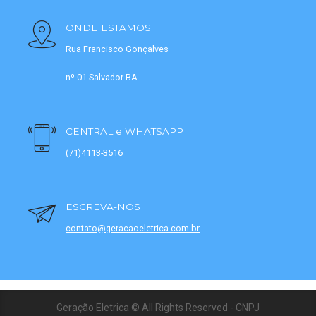
ONDE ESTAMOS
Rua Francisco Gonçalves
nº 01 Salvador-BA
CENTRAL e WHATSAPP
(71)4113-3516
ESCREVA-NOS
contato@geracaoeletrica.com.br
Geração Eletrica © All Rights Reserved - CNPJ