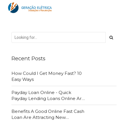
Recent Posts
How Could I Get Money Fast? 10
Easy Ways
Payday Loan Online - Quick
Payday Lending Loans Online Are
Very Convenient
Benefits A Good Online Fast Cash
Loan Are Attracting New
Customers Daily