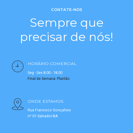
CONTATE-NOS
Sempre que
precisar de nós!
HORÁRIO COMERCIAL
Seg - Sex 8.00 - 18.00
Final de Semana: Plantão
ONDE ESTAMOS
Rua Francisco Gonçalves
nº 01 Salvador-BA