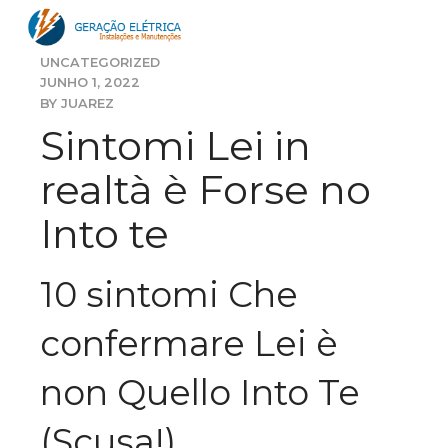
UNCATEGORIZED
JUNHO 1, 2022
BY JUAREZ
Sintomi Lei in
realtà è Forse no
Into te
10 sintomi Che
confermare Lei è
non Quello Into Te
(Scusa!)