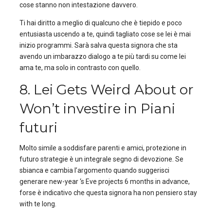
cose stanno non intestazione davvero.
Ti hai diritto a meglio di qualcuno che è tiepido e poco
entusiasta uscendo a te, quindi tagliato cose se lei è mai
inizio programmi. Sarà salva questa signora che sta
avendo un imbarazzo dialogo a te più tardi su come lei
ama te, ma solo in contrasto con quello.
8. Lei Gets Weird About or
Won’t investire in Piani
futuri
Molto simile a soddisfare parenti e amici, protezione in
futuro strategie è un integrale segno di devozione. Se
sbianca e cambia l’argomento quando suggerisci
generare new-year ‘s Eve projects 6 months ​​in advance,
forse è indicativo che questa signora ha non pensiero stay
with te long.