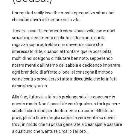
Unrequited really love the most impegnativo situazioni
chiunque dovrà affrontare nella vita.
Troverai paio di sentimenti come spiacevole come quel
smashing sentimento di rifiuto e strisciante quella
ragazza sogni potrebbe non davvero essere che
interessato di te, quando affrontare quella possibilità,
molti di noi scelgono di rifiutare ben noto, seppellendo
nostro menti dall’interno del sabbia e decidendo imparare
ogni brandello di affetto o lode lei consegna il metodo
come contro prova verso fatto indiscutibile che lei infatti
diminishing you on.
Alla fine, tuttavia, stai solo prolungando il crepacuore in
questo modo. Non è possibile vorrà qualcuno farti piacere
subito indietro indipendentemente da come difficile tu
provi, plus la fine è meglio capire la vera verità su dove ti
trovi, in modo che tu possa generate a clear split e passare
a qualcuno che wants te circa lo fai loro.