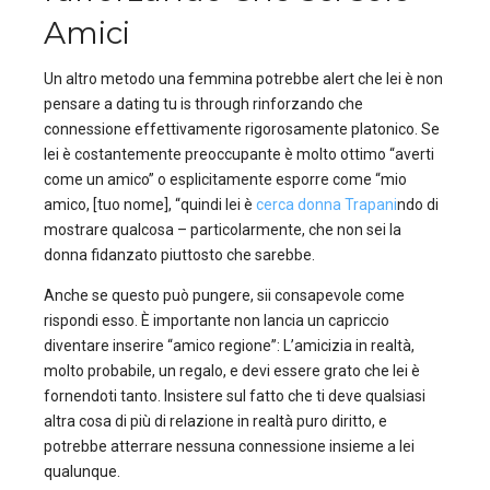
Amici
Un altro metodo una femmina potrebbe alert che lei è non
pensare a dating tu is through rinforzando che
connessione effettivamente rigorosamente platonico. Se
lei è costantemente preoccupante è molto ottimo “averti
come un amico” o esplicitamente esporre come “mio
amico, [tuo nome], “quindi lei è
cerca donna Trapani
ndo di
mostrare qualcosa – particolarmente, che non sei la
donna fidanzato piuttosto che sarebbe.
Anche se questo può pungere, sii consapevole come
rispondi esso. È importante non lancia un capriccio
diventare inserire “amico regione”: L’amicizia in realtà,
molto probabile, un regalo, e devi essere grato che lei è
fornendoti tanto. Insistere sul fatto che ti deve qualsiasi
altra cosa di più di relazione in realtà puro diritto, e
potrebbe atterrare
nessuna connessione insieme a lei
qualunque.