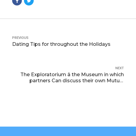
PREVIOUS
Dating Tips for throughout the Holidays
NEXT
The Exploratorium â the Museum in which
partners Can discuss their own Mutual
passion for training & learn more towards
industry & Themselves