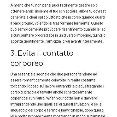
A meno che tu non pensi puoi facilmente gestire solo
ottenere amici insieme al tuo schiacciare, allora tu dovresti
generate a clear split piuttosto che in corso quando guardi
il back ground, volendo lei trasformare lei mente. Questo
può semplicemente provocare risentimento quando lei ad
alcuni puntare progredisce in un diverso impegno, quindi o
accetta gentilmente l ‘amicizia, o vai avanti interamente.
3. Evita il contatto
corporeo
Una essenziale segnale che due persone tendono ad
essere romanticamente coinvolto in realtà costante
toccando: Riposo sul lavoro entrambi le piedi, sfregando il
dorso di braccia e talvolta anche scherzosamente
colpendosi l’un l’altro. When your cotta non è davvero
intraprendendo uno qualsiasi di questi situazioni, e se lei
linguaggio del corpo è fermo e inavvicinabile, dopo quello
lei è molto probabilmente mostrando in modo subliminale