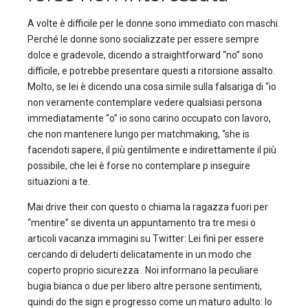
A volte è difficile per le donne sono immediato con maschi.
Perché le donne sono socializzate per essere sempre
dolce e gradevole, dicendo a straightforward “no” sono
difficile, e potrebbe presentare questi a ritorsione assalto.
Molto, se lei è dicendo una cosa simile sulla falsariga di “io
non veramente contemplare vedere qualsiasi persona
immediatamente “o” io sono carino occupato con lavoro,
che non mantenere lungo per matchmaking, “she is
facendoti sapere, il più gentilmente e indirettamente il più
possibile, che lei è forse no contemplare p inseguire
situazioni a te.
Mai drive their con questo o chiama la ragazza fuori per
“mentire” se diventa un appuntamento tra tre mesi o
articoli vacanza immagini su Twitter: Lei finì per essere
cercando di deluderti delicatamente in un modo che
coperto proprio sicurezza . Noi informano la peculiare
bugia bianca o due per libero altre persone sentimenti,
quindi do the sign e progresso come un maturo adulto: lo