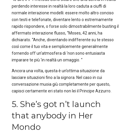
perdendo interesse in realtà la loro caduta a ciuffi di
normale interazione modelli: essere molto altro conciso
con testi e telefonate, diventare lento o estremamente
rapido rispondere, o forse solo dimostrabilmente busting il
affermato interazione flusso, “Moses, 42 anni, ha
dichiarato. “Anche, diventando indifferente su te stesso
così come il tuo vita e semplicemente generalmente
fornendo off un’atmosfera di ‘non sono entusiasta
imparare te più ‘in realtà un omaggio. “
Ancora una volta, questa è un’ottima situazione da
lasciare situazioni fino a la signora. Nel caso in cui
conversazione muoia giù completamente per questo,
capisci certamente eri stato non lei il Principe Azzurro.
5. She’s got n’t launch
that anybody in Her
Mondo