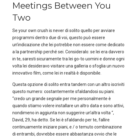
Meetings Between You
Two
Se your own crush is never di solito quello per avviare
programmi dentro due di voi, questo può essere
un’indicazione che lei potrebbe non essere come dedicato
a la partnership perché sei. Consideralo: se lei era davvero
in te, saresti sicuramente tra lei go-to uomini e donne ogni
volta lei desideravo visitare una galleria o sfoglia un nuovo
innovativo film, come lei in realtà è disponibile.
Questa opzione di solito entra tandem con un altro iscriviti
questo numero: costantemente sfaldandosi su piani.
“credo un grande segnale per me personalmente è
quando stiamo volere installare un altro data e sono attivi,
nondimeno in aggiunta non suggerire un’altra volta “,
David, 29, ha detto. Se lei è sfaldando per te, fallire
continuamente iniziare piani, e / o temuto combinazione
di entrambi, dovrebbe essere abbastanza ovvio che le