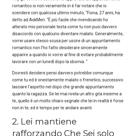
romantico io non veramente in è far notare che io
scendere con qualcosa ultimo minuto, “Fiona, 27 anni, ha
detto ad AskMen. “È più facile che rivendicando ho
alterato mio personale testa come tu non puoi davvero
disaccordo con qualcuno diventare malato. Generalmente,
vorrei usare stesso scusa per uscire di un appuntamento
romantico non l’ho fatto desiderare sinceramente
apparire a quando io vorrei al fine di evitare probabilmente
lavorare con un lunedì dopo la sbornia. “
Dovresti decidere pensi davvero potrebbe comunque
come tu ed è onestamente malato o frenetico, successivo
lasciare l’aspetto nel dopo che grande appuntamento
quanto la ragazza. Se lei mai rivela un altro gita insieme a
te, quello è un molto chiaro segnale che lei in realtà è forse
non in te, ed è tempo per te andare avanti.
2. Lei mantiene
rafforzando Che Sei solo